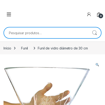
0
Pesquisar por:
Início
Funil
Funil de vidro diâmetro de 30 cm