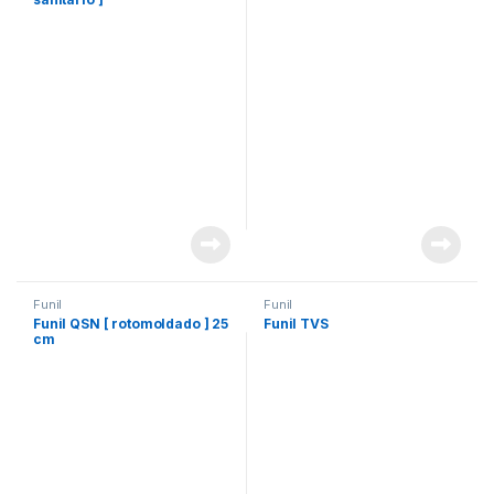
Funil
Funil
Funil QSN [ rotomoldado ] 25
Funil TVS
cm