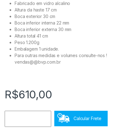
Fabricado em vidro alcalino
Altura da haste 17 cm
Boca exterior 30 cm
Boca inferior interna 22 mm
Boca inferior externa 30 mm
Altura total 41 cm
Peso 1.200g
Embalagem 1 unidade.
Para outras medidas e volumes consulte-nos !
vendas@@bvp.com.br
R$
610,00
Calcular Frete