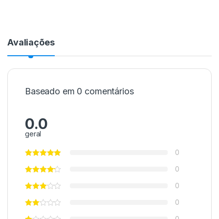
Avaliações
Baseado em 0 comentários
0.0
geral
0
0
0
0
0