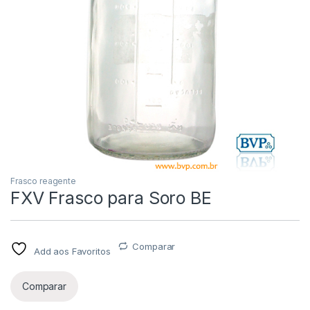
Frasco reagente
FXV Frasco para Soro BE
Comparar
Add aos Favoritos
Comparar