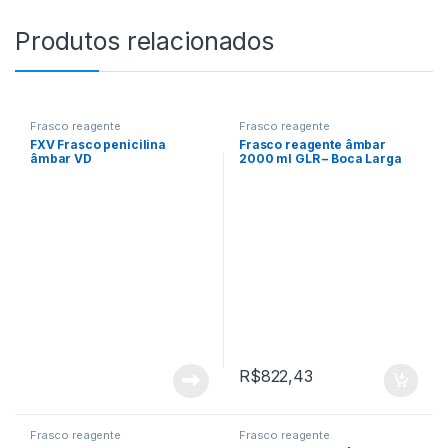
Produtos relacionados
Frasco reagente
Frasco reagente
FXV Frasco penicilina
Frasco reagente âmbar
âmbar VD
2000 ml GLR – Boca Larga
GLS
R$
822,43
Frasco reagente
Frasco reagente