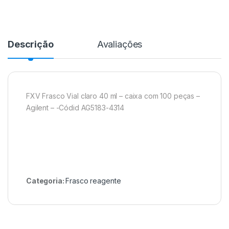
Descrição
Avaliações
FXV Frasco Vial claro 40 ml – caixa com 100 peças –
Agilent – -Códid AG5183-4314
Categoria:
Frasco reagente