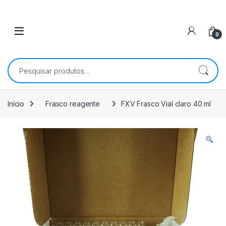
0
Pesquisar por:
Início
Frasco reagente
FXV Frasco Vial claro 40 ml