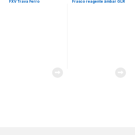
FXV Trava Ferro
Frasco reagente âmbar GLR