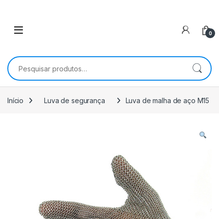
0
Pesquisar por:
Início
Luva de segurança
Luva de malha de aço M15