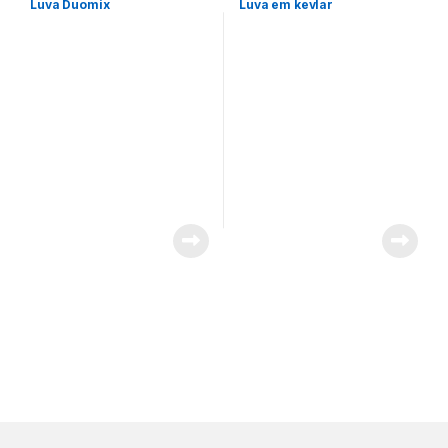
Luva Duomix
Luva em kevlar