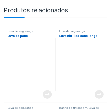
Produtos relacionados
Luva de segurança
Luva de segurança
Luva de pano
Luva nitrilica cano longo
Luva de segurança
Banho de ultrassom
,
Luva de
segurança