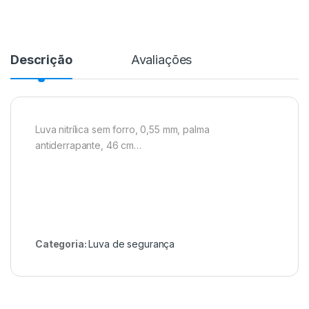
Descrição
Avaliações
Luva nitrílica sem forro, 0,55 mm, palma
antiderrapante, 46 cm…
Categoria:
Luva de segurança