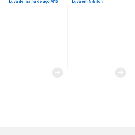
Luva de malha de aço M15
Luva em Nitrilon