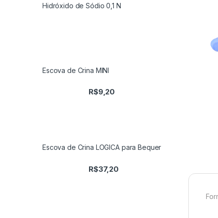
Hidróxido de Sódio 0,1 N
Escova de Crina MINI
R$
9,20
Escova de Crina LOGICA para Bequer
R$
37,20
For