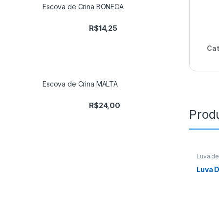
Escova de Crina BONECA
R$
14,25
Cat
Escova de Crina MALTA
R$
24,00
Prod
Luva de
Luva 