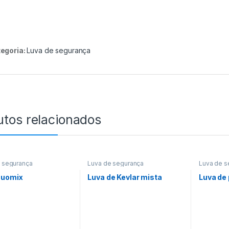
egoria:
Luva de segurança
utos relacionados
 segurança
Luva de segurança
Luva de s
Duomix
Luva de Kevlar mista
Luva de