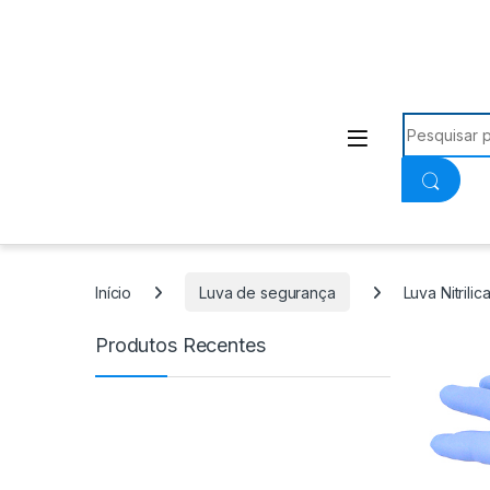
Procurar:
Início
Luva de segurança
Luva Nitrili
Produtos Recentes