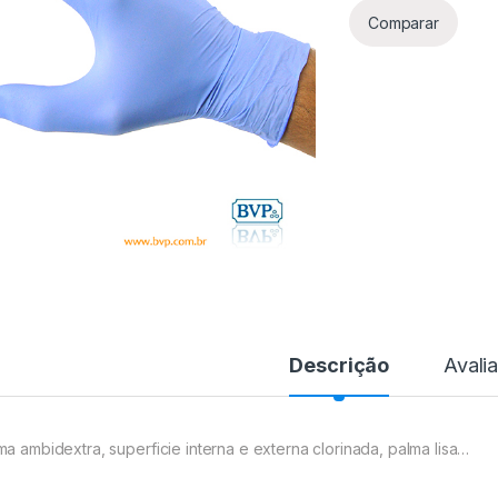
Comparar
Descrição
Avali
ma ambidextra, superficie interna e externa clorinada, palma lisa…