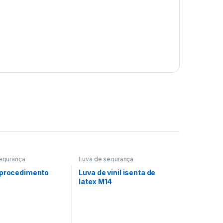
egurança
Luva de segurança
 procedimento
Luva de vinil isenta de
latex M14