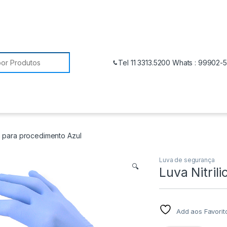
Tel 11 3313.5200 Whats : 99902-
ca para procedimento Azul
Luva de segurança
🔍
Luva Nitril
Add aos Favorit