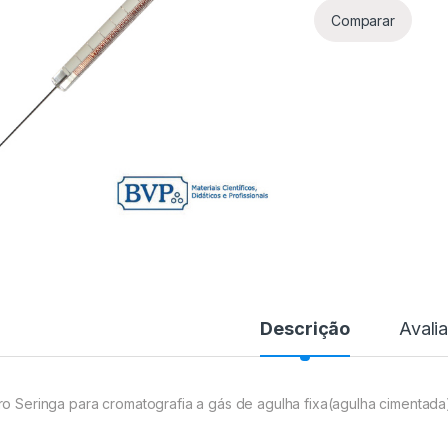
Comparar
Descrição
Avali
ro Seringa para cromatografia a gás de agulha fixa(agulha cimentada