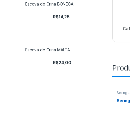
Escova de Crina BONECA
R$
14,25
Cat
Escova de Crina MALTA
R$
24,00
Prod
Seringa
Sering