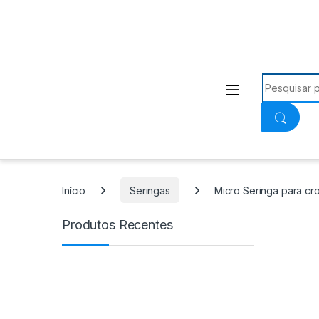
Procurar:
Início
Seringas
Micro Seringa para cr
Produtos Recentes