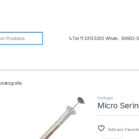
Tel 11 3313.5200 Whats : 99902-
omatografia
Seringas
🔍
Micro Seri
Add aos Favorit