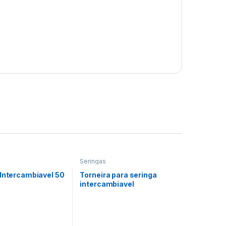
Seringas
 Intercambiavel 50
Torneira para seringa
intercambiavel