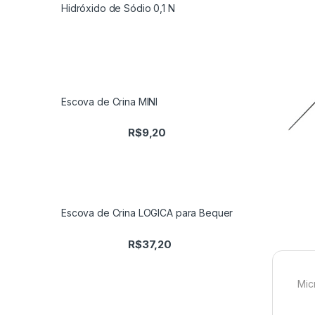
Hidróxido de Sódio 0,1 N
Escova de Crina MINI
R$
9,20
Escova de Crina LOGICA para Bequer
R$
37,20
Mic