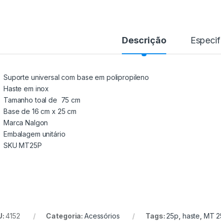
Descrição
Especif
Suporte universal com base em polipropileno
Haste em inox
Tamanho toal de 75 cm
Base de 16 cm x 25 cm
Marca Nalgon
Embalagem unitário
SKU MT25P
U:
4152
Categoria:
Acessórios
Tags:
25p
,
haste
,
MT 2