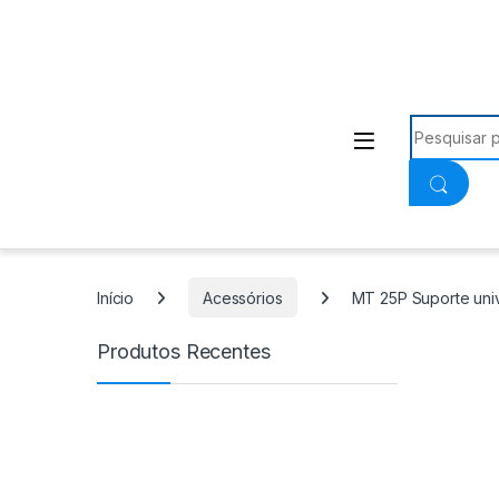
Procurar:
Início
Acessórios
MT 25P Suporte univ
Produtos Recentes