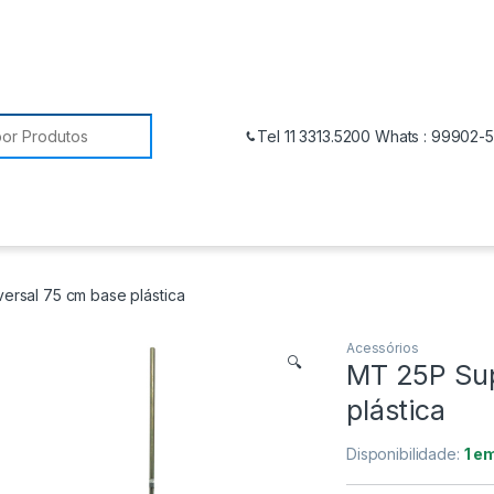
Tel 11 3313.5200 Whats : 99902-
ersal 75 cm base plástica
Acessórios
🔍
MT 25P Sup
plástica
Disponibilidade:
1 e