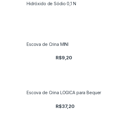
Hidróxido de Sódio 0,1 N
Escova de Crina MINI
R$
9,20
Escova de Crina LOGICA para Bequer
R$
37,20