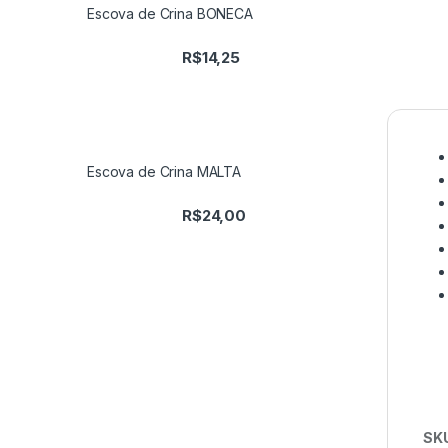
Escova de Crina BONECA
R$
14,25
Escova de Crina MALTA
R$
24,00
SK