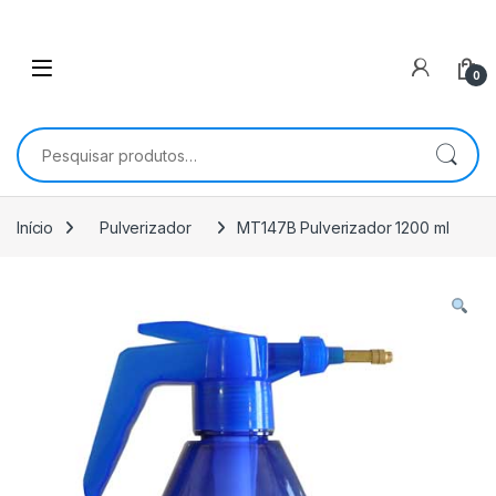
0
Pesquisar por:
Início
Pulverizador
MT147B Pulverizador 1200 ml