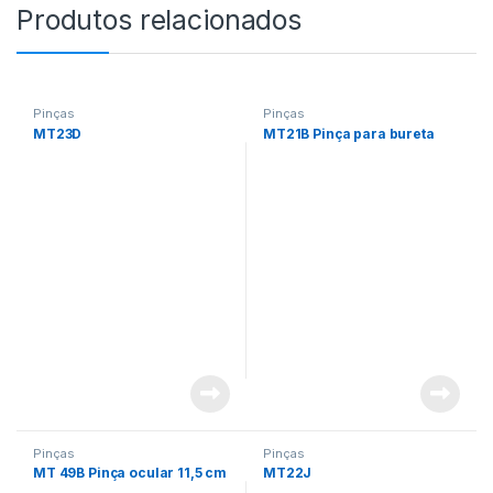
Produtos relacionados
Pinças
Pinças
MT23D
MT21B Pinça para bureta
Pinças
Pinças
MT 49B Pinça ocular 11,5 cm
MT22J