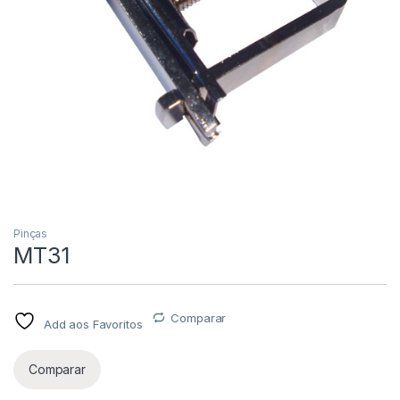
Pinças
MT31
Comparar
Add aos Favoritos
Comparar