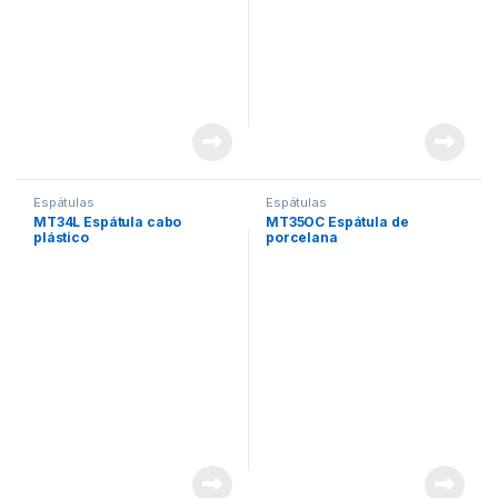
Espátulas
Espátulas
MT34L Espátula cabo
MT35OC Espátula de
plástico
porcelana