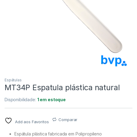
Espátulas
MT34P Espatula plástica natural
Disponibilidade:
1 em estoque
Comparar
Add aos Favoritos
Espátula plástica fabricada em Polipropileno