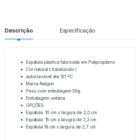
Descrição
Especificação
Espátula plástica fabricada em Polipropileno
Cor natural ( translúcido )
autoclavável ate 121 ºC
Marca Nalgon
Peso com embalagem 30g
Embalagem unitária
OPÇÕES
Espátula 10 cm x largura de 2,0 cm
Espátula 15 cm x larugra de 2,2 cm
Espátula 18 cm x largura de 2,7 cm