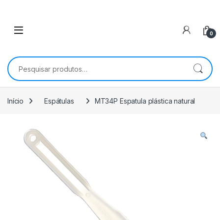
0
Pesquisar por:
Início
Espátulas
MT34P Espatula plástica natural