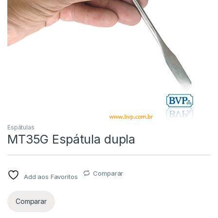
Espátulas
MT35G Espátula dupla
Comparar
Add aos Favoritos
Comparar