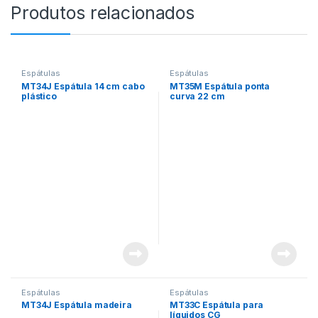
Produtos relacionados
Espátulas
Espátulas
MT34J Espátula 14 cm cabo
MT35M Espátula ponta
plástico
curva 22 cm
Espátulas
Espátulas
MT34J Espátula madeira
MT33C Espátula para
líquidos CG