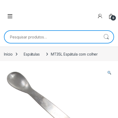
0
Pesquisar por:
Início
Espátulas
MT35L Espátula com colher