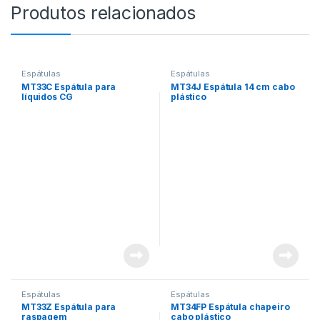
Produtos relacionados
Espátulas
Espátulas
MT33C Espátula para
MT34J Espátula 14 cm cabo
líquidos CG
plástico
Espátulas
Espátulas
MT33Z Espátula para
MT34FP Espátula chapeiro
raspagem
cabo plástico