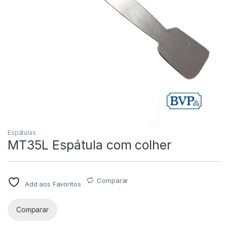
Espátulas
MT35L Espátula com colher
Comparar
Add aos Favoritos
Comparar