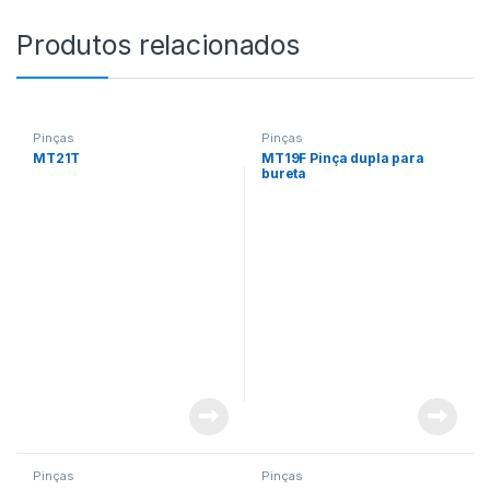
Produtos relacionados
Pinças
Pinças
MT21T
MT19F Pinça dupla para
bureta
Pinças
Pinças