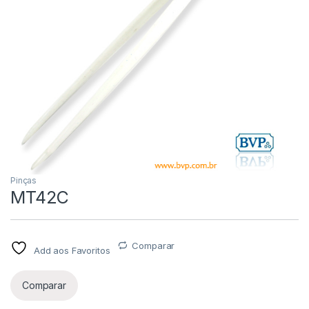
Pinças
MT42C
Comparar
Add aos Favoritos
Comparar