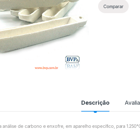
Comparar
Descrição
Avali
a análise de carbono e enxofre, em aparelho específico, para 1.250°