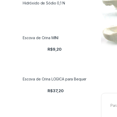
Hidróxido de Sódio 0,1 N
Escova de Crina MINI
R$
9,20
Escova de Crina LOGICA para Bequer
R$
37,20
Par