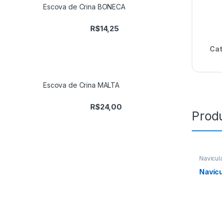
Escova de Crina BONECA
R$
14,25
Cat
Escova de Crina MALTA
R$
24,00
Prod
Navicul
Navícu