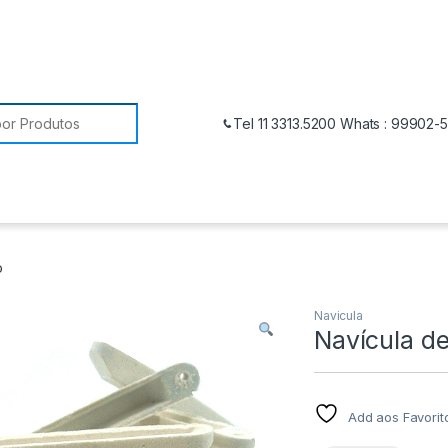
Tel 11 3313.5200 Whats : 99902-
o
Navicula
Navícula d
Add aos Favorit