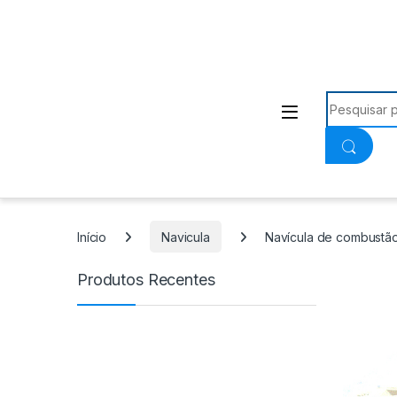
Procurar:
Início
Navicula
Navícula de combustã
Produtos Recentes