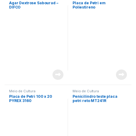
Agar Dextrose Sabourad –
Placa de Petri em
DIFCO
Poliestireno
Meio de Cultura
Meio de Cultura
Placa de Petri 100 x 20
Penicilindro teste placa
PYREX 3160
petri reto MT241R