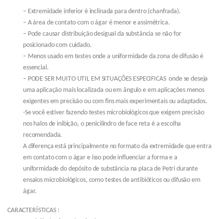
– Extremidade inferior é inclinada para dentro (chanfrada).
– A área de contato com o ágar é menor e assimétrica.
– Pode causar distribuição desigual da substância se não for
posicionado com cuidado.
– Menos usado em testes onde a uniformidade da zona de difusão é
essencial.
– PODE SER MUITO UTIL EM SITUAÇÕES ESPECIFICAS onde se deseja
uma aplicação mais localizada ou em ângulo e em aplicações menos
exigentes em precisão ou com fins mais experimentais ou adaptados.
-Se você estiver fazendo testes microbiológicos que exigem precisão
nos halos de inibição, o penicilindro de face reta é a escolha
recomendada.
A diferença está principalmente no formato da extremidade que entra
em contato com o ágar e isso pode influenciar a forma e a
uniformidade do depósito de substância na placa de Petri durante
ensaios microbiológicos, como testes de antibióticos ou difusão em
ágar.
CARACTERÍSTICAS :