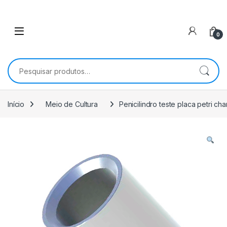
0
Pesquisar por:
Início
Meio de Cultura
Penicilindro teste placa petri c