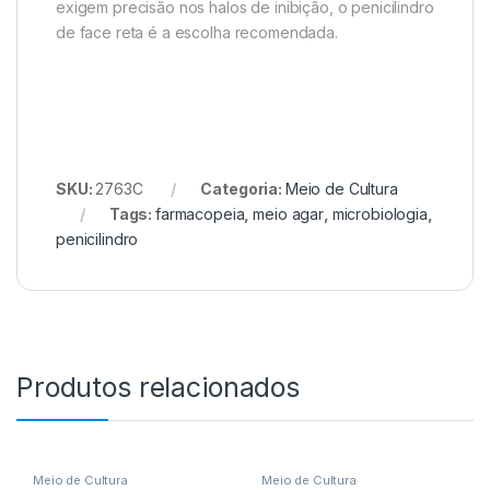
exigem precisão nos halos de inibição, o penicilindro
de face reta é a escolha recomendada.
SKU:
2763C
Categoria:
Meio de Cultura
Tags:
farmacopeia
,
meio agar
,
microbiologia
,
penicilindro
Produtos relacionados
Meio de Cultura
Meio de Cultura