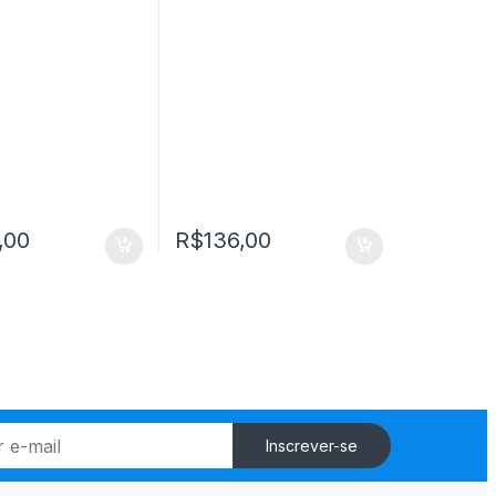
,00
R$
136,00
Inscrever-se