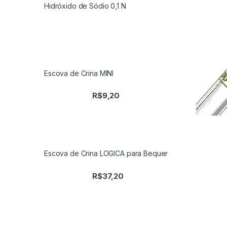
Hidróxido de Sódio 0,1 N
Escova de Crina MINI
R$
9,20
Escova de Crina LOGICA para Bequer
R$
37,20