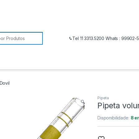
Tel 11 3313.5200 Whats : 99902-
Dovil
Pipeta
🔍
Pipeta volu
Disponibilidade:
8 e