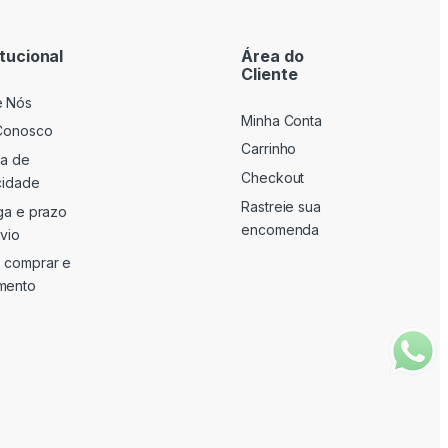
itucional
Área do
Cliente
e Nós
Minha Conta
Conosco
Carrinho
ca de
Checkout
cidade
Rastreie sua
ga e prazo
encomenda
vio
 comprar e
mento