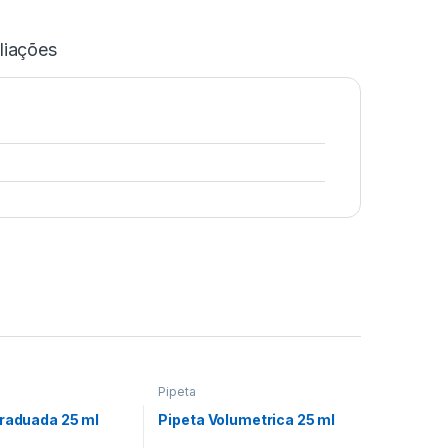
liações
Pipeta
graduada 25 ml
Pipeta Volumetrica 25 ml