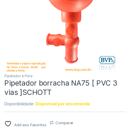
Pipetador e Pera
Pipetador borracha NA75 [ PVC 3
vias ]SCHOTT
Disponibilidade:
Disponível por encomenda
Comparar
Add aos Favoritos