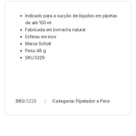
Indicado para a sucção de líquidos em pipetas
de até 100 ml
Fabricada em borracha natural
Esferas em inox
Marca Schott
Peso 48 g
SKU 5229
SKU:
5229
Categoria:
Pipetador e Pera