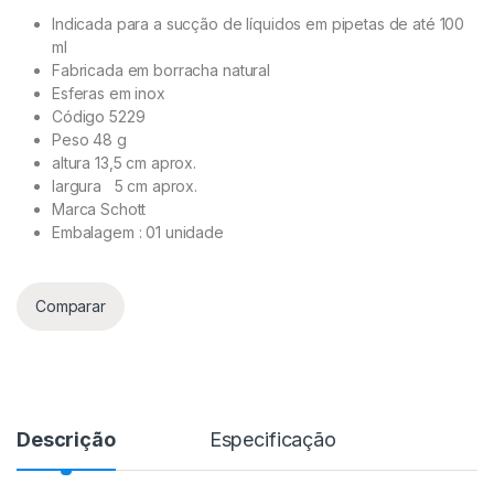
Indicada para a sucção de líquidos em pipetas de até 100
ml
Fabricada em borracha natural
Esferas em inox
Código 5229
Peso 48 g
altura 13,5 cm aprox.
largura 5 cm aprox.
Marca Schott
Embalagem : 01 unidade
Comparar
Descrição
Especificação