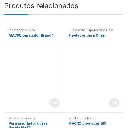
Produtos relacionados
Pipetador e Pera
Durômetro
,
Pipetador e Pera
MACRO pipetador Brand*
Pipetador para Orsat
Pipetador e Pera
Pipetador e Pera
Pera insufladora para
MACRO pipetador BIO
Bureta Na12