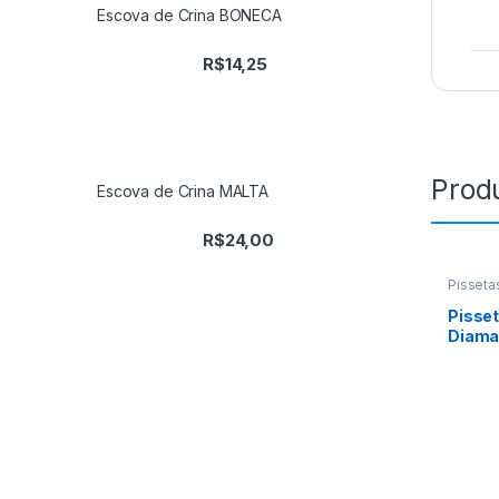
Escova de Crina BONECA
R$
14,25
Prod
Escova de Crina MALTA
R$
24,00
Pisseta
Pisse
Diama