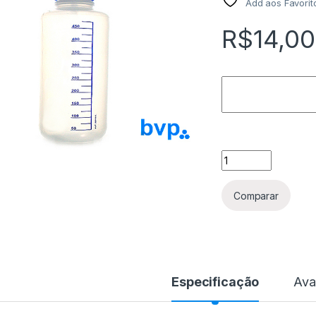
Add aos Favorit
R$
14,00
Pisseta NS14 500 m
Comparar
Especificação
Ava