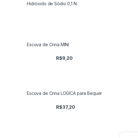
Hidróxido de Sódio 0,1 N
Escova de Crina MINI
R$
9,20
Escova de Crina LOGICA para Bequer
R$
37,20