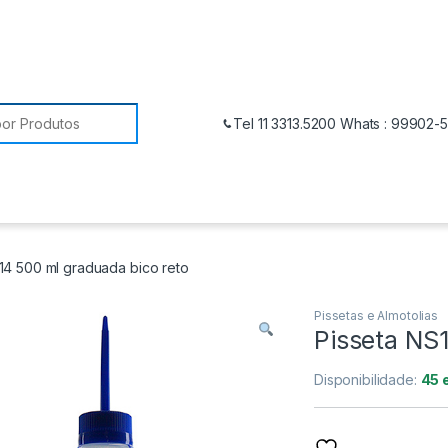
Tel 11 3313.5200 Whats : 99902-
14 500 ml graduada bico reto
Pissetas e Almotolias
Pisseta NS1
Disponibilidade:
45 