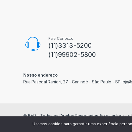
Fale Conosco
(11)3313-5200
(11)99902-5800
Nosso endereço
Rua Pascoal Ranieri, 27 - Canindé - São Paulo - SP loja
© BVP - Todos os Direitos Reservados. Fotos autorais e
Usamos cookies para garantir uma experiência person