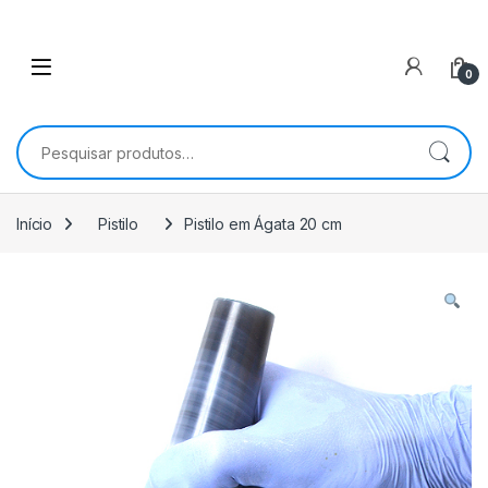
0
Pesquisar por:
Início
Pistilo
Pistilo em Ágata 20 cm