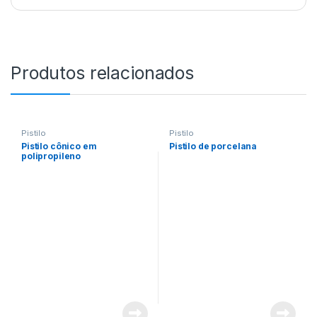
Produtos relacionados
Pistilo
Pistilo
Pistilo cônico em
Pistilo de porcelana
polipropileno