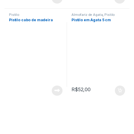
Pistilo
Almofariz de Agata
,
Pistilo
Pistilo cabo de madeira
Pistilo em Ágata 5 cm
R$
52,00