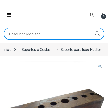
0
Pesquisar por:
Início
Suportes e Cestas
Suporte para tubo Nesller