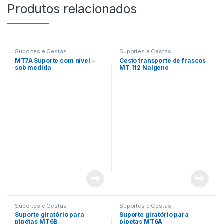
Produtos relacionados
Suportes e Cestas
Suportes e Cestas
MT7A Suporte com nível –
Cesto transporte de frascos
sob medida
MT 112 Nalgene
Suportes e Cestas
Suportes e Cestas
Suporte giratório para
Suporte giratório para
pipetas MT6B
pipetas MT6A