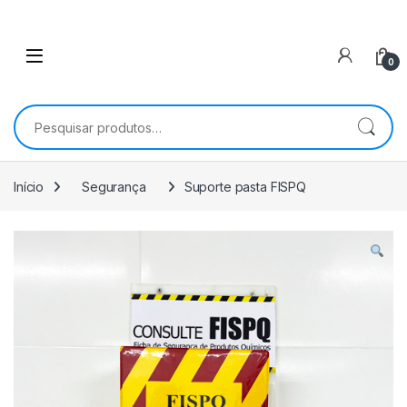
0
Pesquisar por:
Início
Segurança
Suporte pasta FISPQ