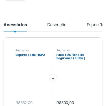
Acessórios
Descrição
Especific
Segurança
Segurança
Suporte pasta FISPQ
Pasta FDS Ficha de
Segurança ( FISPQ )
R$
352,00
R$
300,00