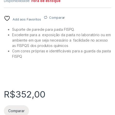
Disponibilidade:
Fora de estoque
Comparar
Add aos Favoritos
Suporte de parede para pasta FISPQ.
Excelente para a exposição da pasta no laboratório ou em
ambiente em que seja necessário a facilidade no acesso
as FISPQS dos produtos químicos
Com cores próprias e identificáveis para a guarda da pasta
FISPQ
R$
352,00
Comparar