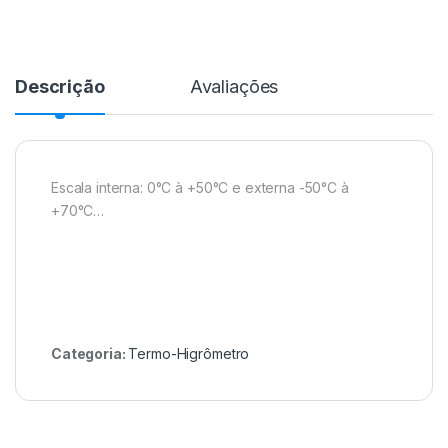
Descrição
Avaliações
Escala interna: 0°C à +50°C e externa -50°C à
+70°C…
Categoria:
Termo-Higrômetro