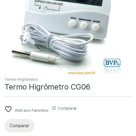
Termo-Higrômetro
Termo Higrômetro CG06
Comparar
Add aos Favoritos
Comparar