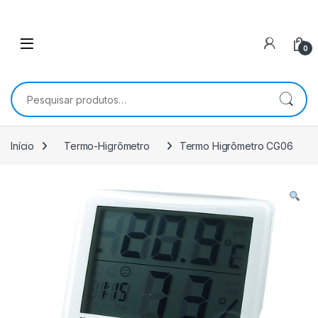
0
Pesquisar por:
Início
Termo-Higrômetro
Termo Higrômetro CG06