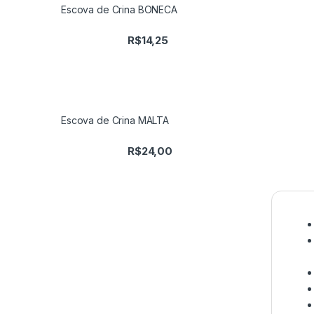
Escova de Crina BONECA
R$
14,25
Escova de Crina MALTA
R$
24,00