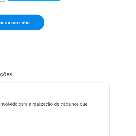
ar ao carrinho
ações
envolvido para a realização de trabalhos que