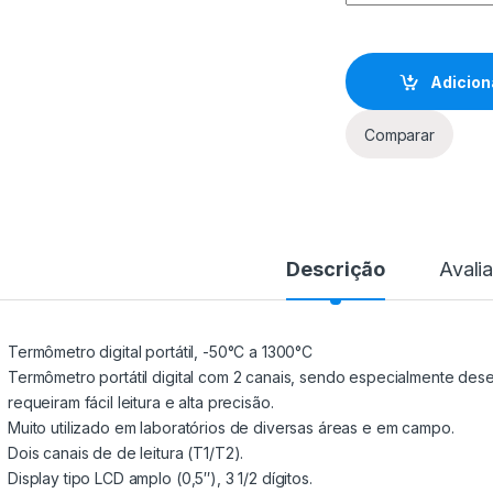
Adicion
Comparar
Descrição
Avali
Termômetro digital portátil, -50°C a 1300°C
Termômetro portátil digital com 2 canais, sendo especialmente des
requeiram fácil leitura e alta precisão.
Muito utilizado em laboratórios de diversas áreas e em campo.
Dois canais de de leitura (T1/T2).
Display tipo LCD amplo (0,5″), 3 1/2 dígitos.