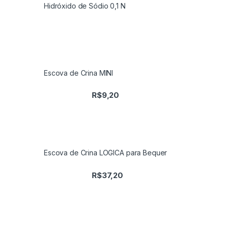
Hidróxido de Sódio 0,1 N
Escova de Crina MINI
R$
9,20
Escova de Crina LOGICA para Bequer
R$
37,20