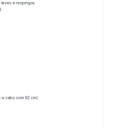
 leves e respingos.
).
o e cabo com 92 cm)