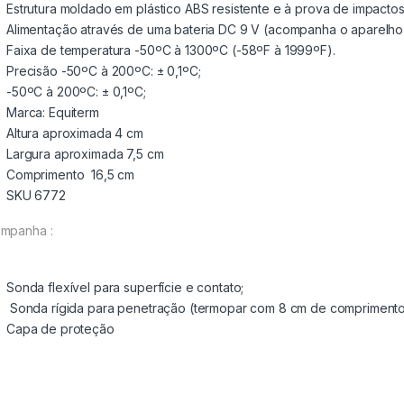
Estrutura moldado em plástico ABS resistente e à prova de impactos
Alimentação através de uma bateria DC 9 V (acompanha o aparelho
Faixa de temperatura -50ºC à 1300ºC (-58ºF à 1999ºF).
Precisão -50ºC à 200ºC: ± 0,1ºC;
-50ºC à 200ºC: ± 0,1ºC;
Marca: Equiterm
Altura aproximada 4 cm
Largura aproximada 7,5 cm
Comprimento 16,5 cm
SKU 6772
mpanha :
Sonda flexível para superfície e contato;
Sonda rígida para penetração (termopar com 8 cm de compriment
Capa de proteção