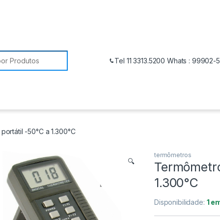
Tel 11 3313.5200 Whats : 99902-
portátil -50°C a 1.300°C
termômetros
🔍
Termômetro 
1.300°C
Disponibilidade:
1 e