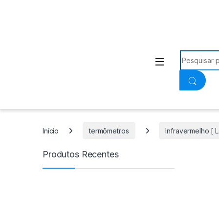
Procurar:
Início
termômetros
Infravermelho [ L
Produtos Recentes