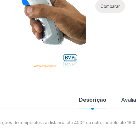
Comparar
Descrição
Avali
ições de temperatura á distancia até 400º ou outro modelo até 160