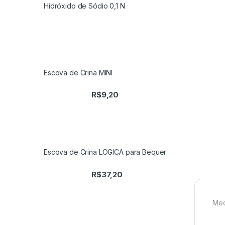
Hidróxido de Sódio 0,1 N
Escova de Crina MINI
R$
9,20
Escova de Crina LOGICA para Bequer
R$
37,20
Med