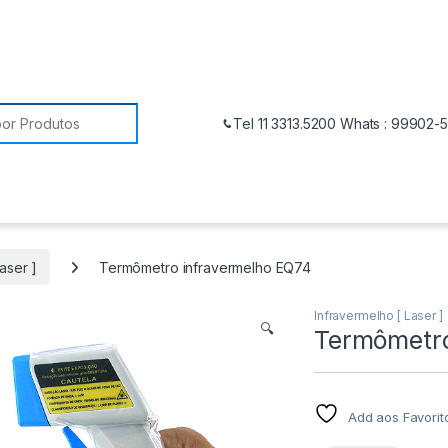
Tel 11 3313.5200 Whats : 99902-
aser ]
Termômetro infravermelho EQ74
Infravermelho [ Laser ]
🔍
Termômetro
Add aos Favorit