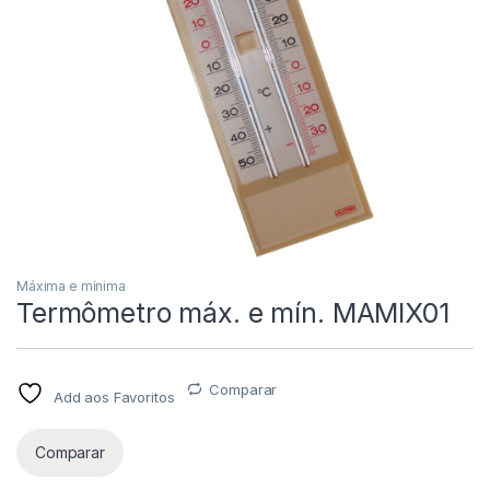
Máxima e mínima
Termômetro máx. e mín. MAMIX01
Comparar
Add aos Favoritos
Comparar