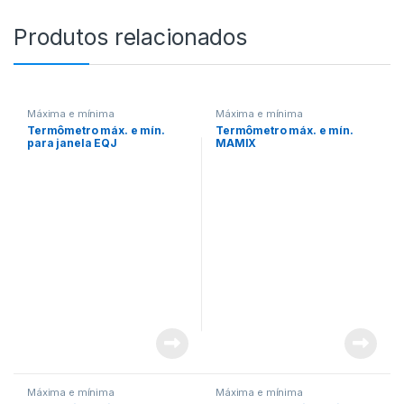
Produtos relacionados
Máxima e mínima
Máxima e mínima
Termômetro máx. e mín.
Termômetro máx. e mín.
para janela EQJ
MAMIX
Máxima e mínima
Máxima e mínima