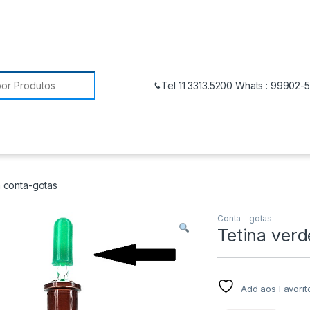
Tel 11 3313.5200 Whats : 99902-
a conta-gotas
Conta - gotas
Tetina verd
Add aos Favorit