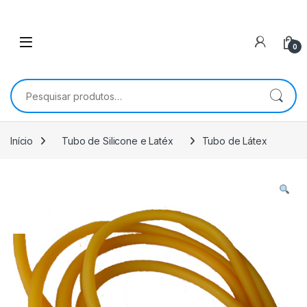
0
Pesquisar por:
Início
Tubo de Silicone e Latéx
Tubo de Látex