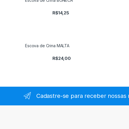
Escova de Crina BONECA
R$
14,25
Escova de Crina MALTA
R$
24,00
Cadastre-se para receber nossas 