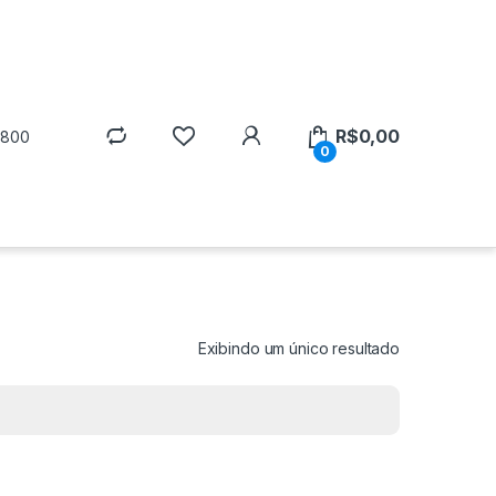
R$
0,00
5800
0
Exibindo um único resultado