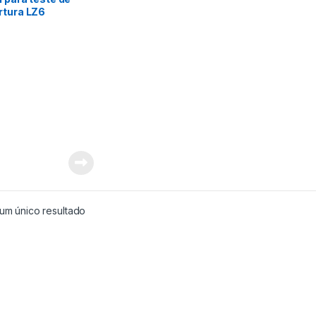
rtura LZ6
um único resultado