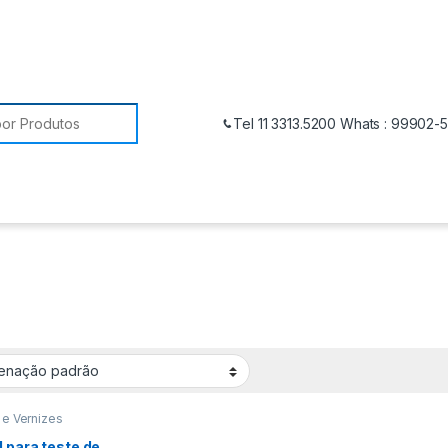
Tel 11 3313.5200 Whats : 99902-
 e Vernizes
 para teste de