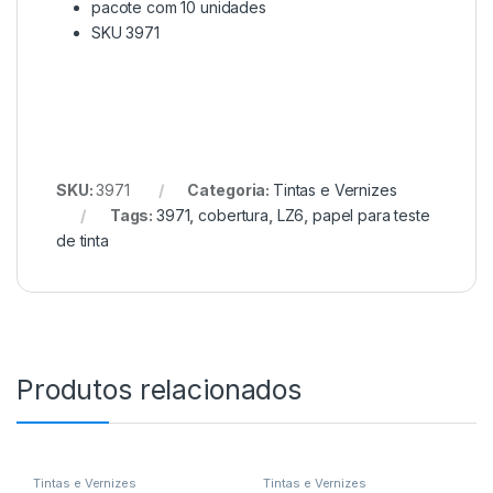
pacote com 10 unidades
SKU 3971
SKU:
3971
Categoria:
Tintas e Vernizes
Tags:
3971
,
cobertura
,
LZ6
,
papel para teste
de tinta
Produtos relacionados
Tintas e Vernizes
Tintas e Vernizes