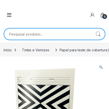
0
Pesquisar por:
Início
Tintas e Vernizes
Papel para teste de cobertura