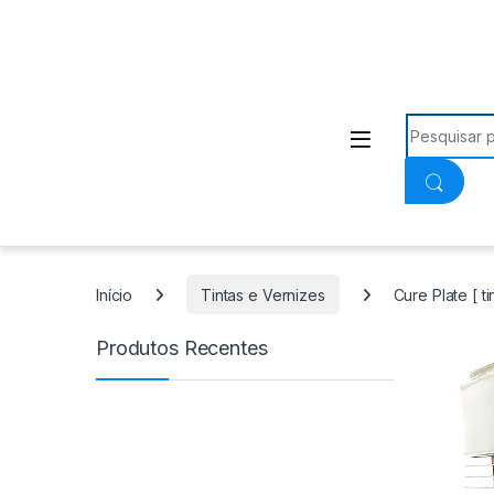
Procurar:
Início
Tintas e Vernizes
Cure Plate [ t
Produtos Recentes