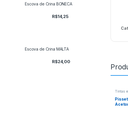
Escova de Crina BONECA
R$
14,25
Cat
Escova de Crina MALTA
R$
24,00
Prod
Tintas 
Pisse
Aceto