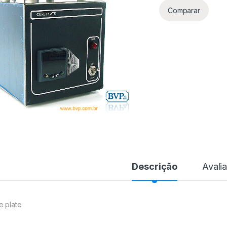
Comparar
Descrição
Avali
e plate