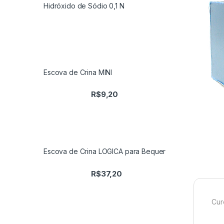
Hidróxido de Sódio 0,1 N
Escova de Crina MINI
R$
9,20
Escova de Crina LOGICA para Bequer
R$
37,20
Cur