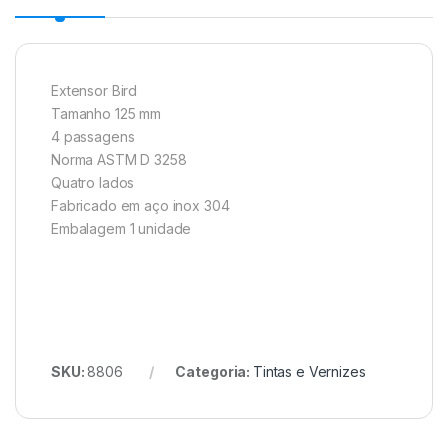
Extensor Bird
Tamanho 125 mm
4 passagens
Norma ASTM D 3258
Quatro lados
Fabricado em aço inox 304
Embalagem 1 unidade
SKU:
8806
Categoria:
Tintas e Vernizes