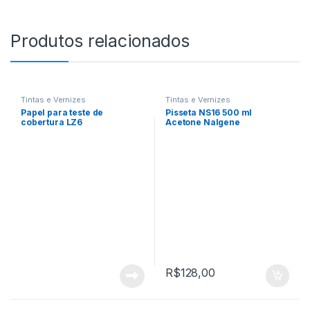
Produtos relacionados
Tintas e Vernizes
Tintas e Vernizes
Papel para teste de
Pisseta NS16 500 ml
cobertura LZ6
Acetone Nalgene
R$
128,00