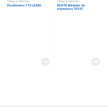
Tintas e Vernizes
Tintas e Vernizes
Picnômetro TT3 LATÃO
PENTE Medidor de
espessura TP247