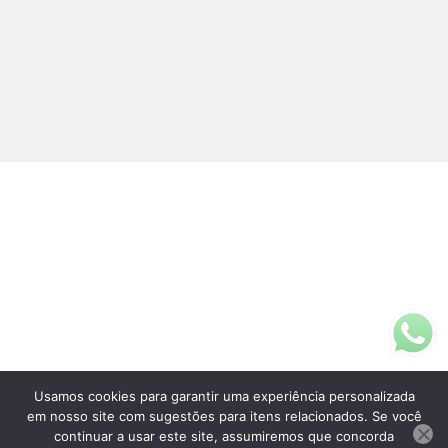
Usamos cookies para garantir uma experiência personalizada
Fale Conosco
em nosso site com sugestões para itens relacionados. Se você
(11)3313-5200
continuar a usar este site, assumiremos que concorda