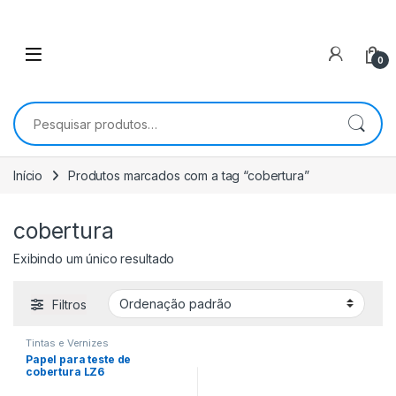
0
Pesquisar por:
Início
Produtos marcados com a tag “cobertura”
cobertura
Exibindo um único resultado
Filtros
Tintas e Vernizes
Papel para teste de
cobertura LZ6