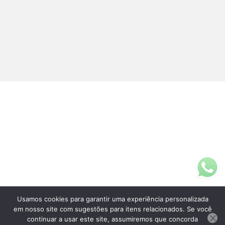
Usamos cookies para garantir uma experiência personalizada
Fale Conosco
em nosso site com sugestões para itens relacionados. Se você
(11)3313-5200
continuar a usar este site, assumiremos que concorda