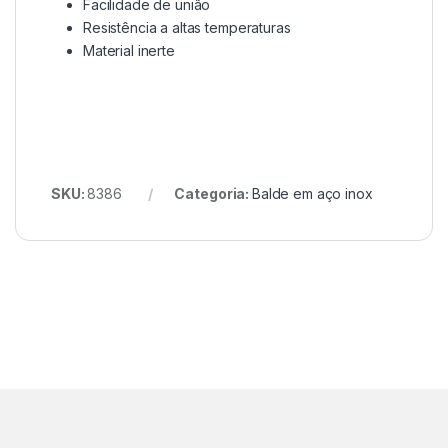
Facilidade de união
Resistência a altas temperaturas
Material inerte
SKU:
8386
Categoria:
Balde em aço inox