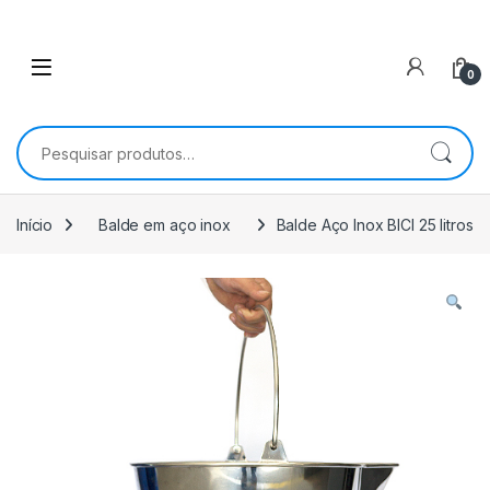
0
Pesquisar por:
Início
Balde em aço inox
Balde Aço Inox BICI 25 litros