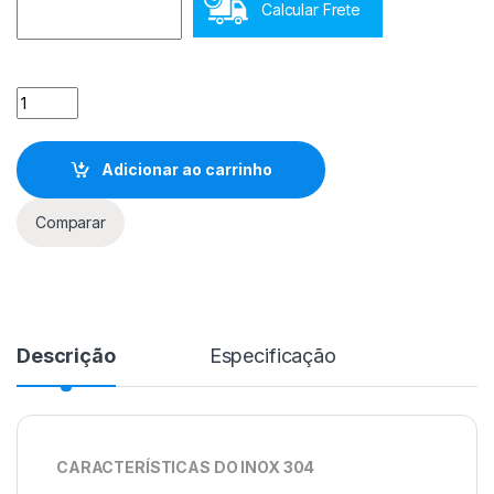
Calcular Frete
Balde Aço Inox BICI 25 litros quantidade
Adicionar ao carrinho
Comparar
Descrição
Especificação
CARACTERÍSTICAS DO INOX 304