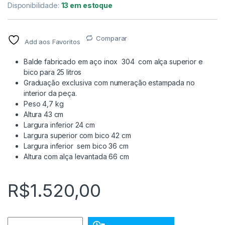
Disponibilidade:
13 em estoque
Comparar
Add aos Favoritos
Balde fabricado em aço inox 304 com alça superior e
bico para 25 litros
Graduação exclusiva com numeração estampada no
interior da peça.
Peso 4,7 kg
Altura 43 cm
Largura inferior 24 cm
Largura superior com bico 42 cm
Largura inferior sem bico 36 cm
Altura com alça levantada 66 cm
R$
1.520,00