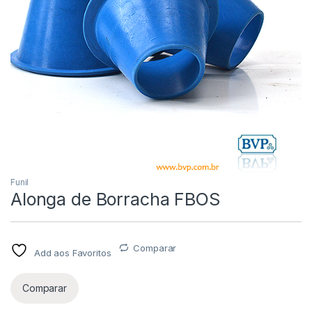
Funil
Alonga de Borracha FBOS
Comparar
Add aos Favoritos
Comparar