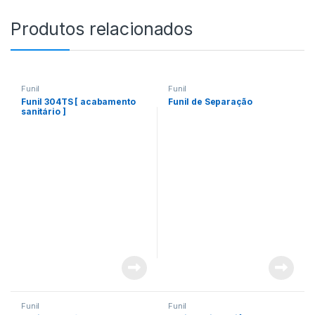
Produtos relacionados
Funil
Funil
Funil 304TS [ acabamento
Funil de Separação
sanitário ]
Funil
Funil