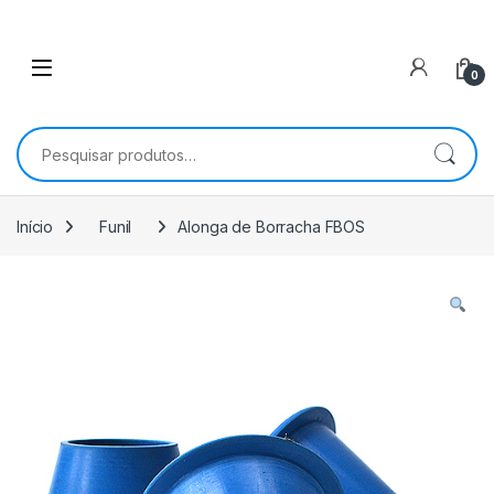
0
Pesquisar por:
Início
Funil
Alonga de Borracha FBOS