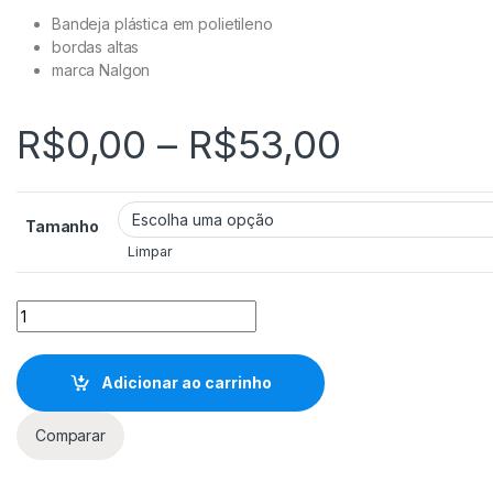
Bandeja plástica em polietileno
bordas altas
marca Nalgon
Faixa d
R$
0,00
–
R$
53,00
Tamanho
Limpar
Bandeja plástica em polietileno nalgon quantidade
Adicionar ao carrinho
Comparar