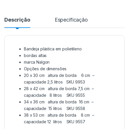
Descrição
Especificação
Bandeja plástica em polietileno
bordas altas
marca Nalgon
Opções de dimensões
20 x 30 cm altura de borda 6 cm –
capacidade 2,5 litros SKU 9953
28 x 42 cm altura de borda 7,5 cm –
capacidade 8 litros SKU 9555
34 x 36 cm altura de borda 16 cm –
capacidade 15 litros SKU 9558
38 x 53 cm altura de borda 8 cm –
capacidade 12 litros SKU 9557