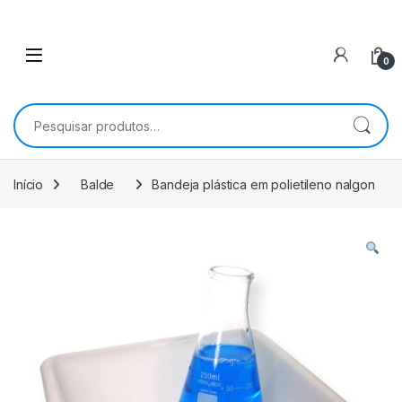
0
Pesquisar por:
Início
Balde
Bandeja plástica em polietileno nalgon