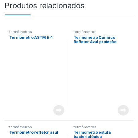
Produtos relacionados
termômetros
termômetros
Termômetro ASTM E-1
Termômetro Químico
Refletor Azul proteção
metálica
termômetros
termômetros
Termômetro refletor azul
Termômetro estufa
bacteriológica