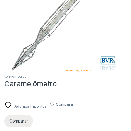
termômetros
Caramelômetro
Comparar
Add aos Favoritos
Comparar