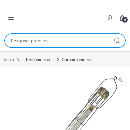
0
Pesquisar por:
Início
termômetros
Caramelômetro