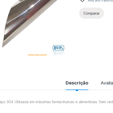
Add aos Favorit
Comparar
Descrição
Avali
aço 304. Utilizada em industrias farmacêuticas e alimentícias. Sem ra