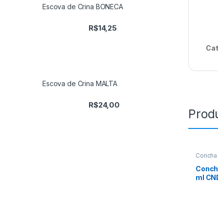
Escova de Crina BONECA
R$
14,25
Cat
Escova de Crina MALTA
R$
24,00
Prod
Concha 
Conch
ml CN