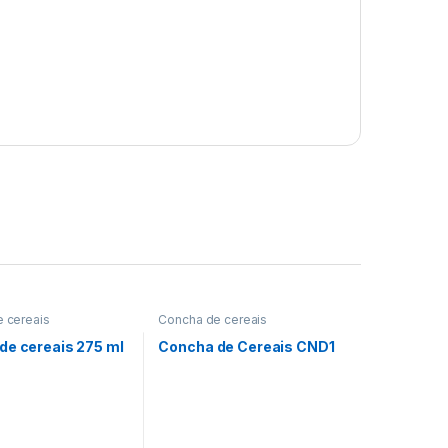
 cereais
Concha de cereais
de cereais 275 ml
Concha de Cereais CND1