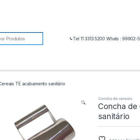
Tel 11 3313.5200 Whats : 99902-
ereais TE acabamento sanitário
Concha de cereais
🔍
Concha de 
sanitário