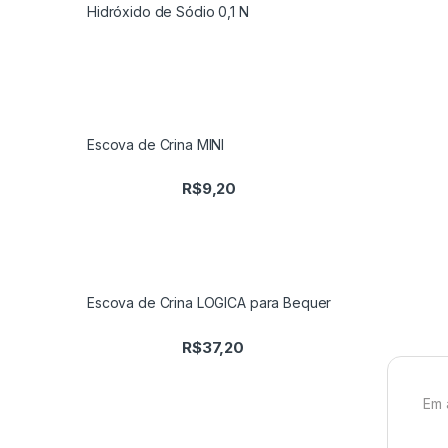
Hidróxido de Sódio 0,1 N
Escova de Crina MINI
R$
9,20
Escova de Crina LOGICA para Bequer
R$
37,20
Em 