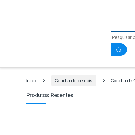
Procurar:
Início
Concha de cereais
Concha de C
Produtos Recentes