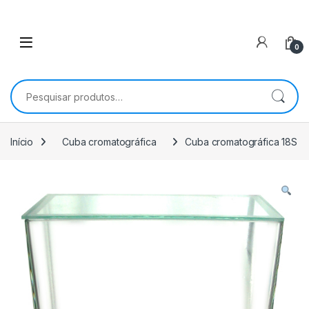
0
Pesquisar por:
Início
Cuba cromatográfica
Cuba cromatográfica 18S