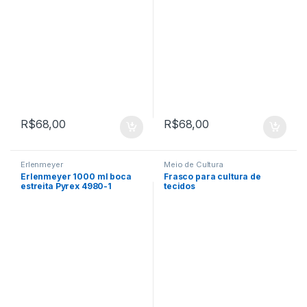
R$
68,00
R$
68,00
Erlenmeyer
Meio de Cultura
Erlenmeyer 1000 ml boca
Frasco para cultura de
estreita Pyrex 4980-1
tecidos