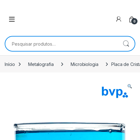
0
Pesquisar por:
Início
Metalografia
Microbiologia
Placa de Cris