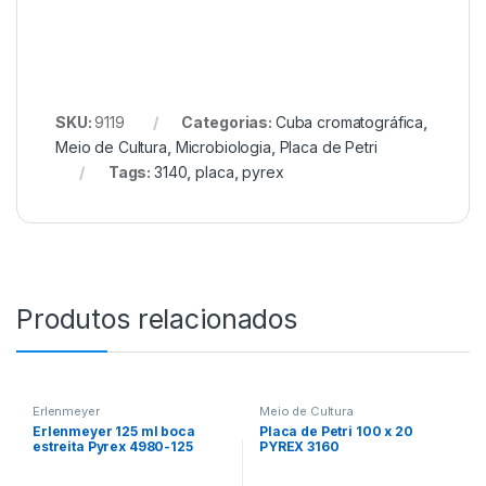
SKU:
9119
Categorias:
Cuba cromatográfica
,
Meio de Cultura
,
Microbiologia
,
Placa de Petri
Tags:
3140
,
placa
,
pyrex
Produtos relacionados
Erlenmeyer
Meio de Cultura
Erlenmeyer 125 ml boca
Placa de Petri 100 x 20
estreita Pyrex 4980-125
PYREX 3160