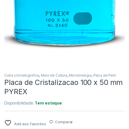
Cuba cromatográfica
,
Meio de Cultura
,
Microbiologia
,
Placa de Petri
Placa de Cristalizacao 100 x 50 mm
PYREX
Disponibilidade:
1 em estoque
Comparar
Add aos Favoritos