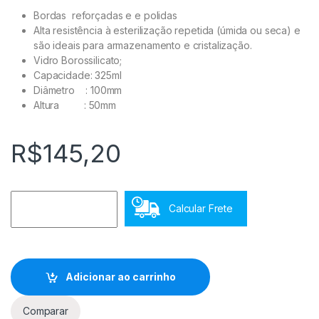
Bordas reforçadas e e polidas
Alta resistência à esterilização repetida (úmida ou seca) e
são ideais para armazenamento e cristalização.
Vidro Borossilicato;
Capacidade: 325ml
Diâmetro : 100mm
Altura : 50mm
R$
145,20
Calcular Frete
Adicionar ao carrinho
Comparar