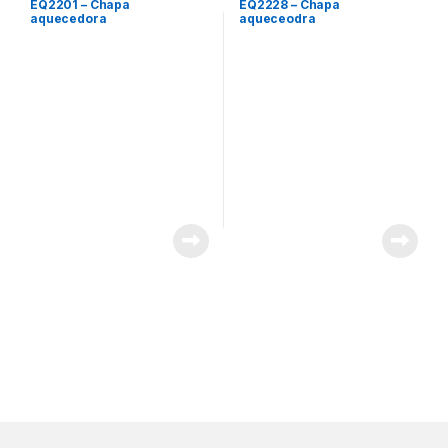
EQ2201 – Chapa
EQ2228 – Chapa
aquecedora
aqueceodra