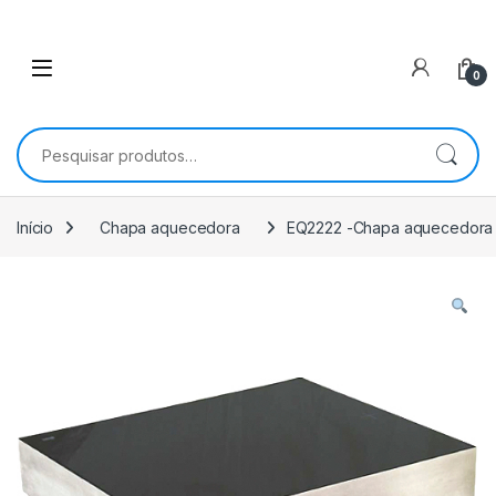
0
Pesquisar por:
Início
Chapa aquecedora
EQ2222 -Chapa aquecedora