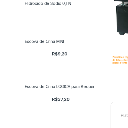
Hidróxido de Sódio 0,1 N
Escova de Crina MINI
R$
9,20
Escova de Crina LOGICA para Bequer
R$
37,20
Pla