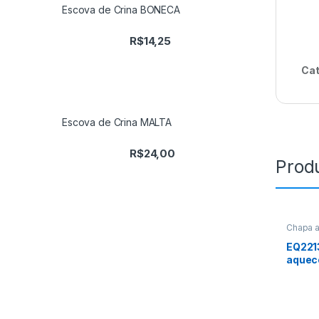
Escova de Crina BONECA
R$
14,25
Cat
Escova de Crina MALTA
R$
24,00
Prod
Chapa 
EQ221
aquec