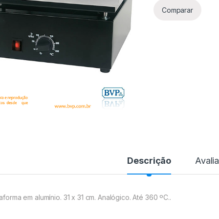
Comparar
Descrição
Avali
taforma em alumínio. 31 x 31 cm. Analógico. Até 360 ºC..