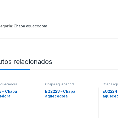
egoria:
Chapa aquecedora
utos relacionados
aquecedora
Chapa aquecedora
Chapa aq
3 – Chapa
EQ2223 – Chapa
EQ2224 
edora
aquecedora
aquece