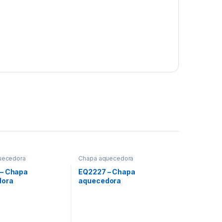
uecedora
Chapa aquecedora
– Chapa
EQ2227 – Chapa
dora
aquecedora