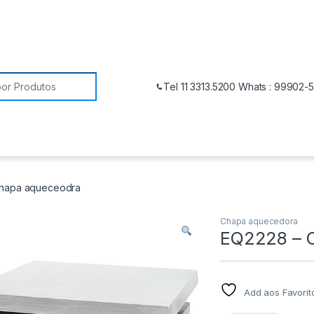
Tel 11 3313.5200 Whats : 99902-
hapa aqueceodra
Chapa aquecedora
EQ2228 – 
Add aos Favorit