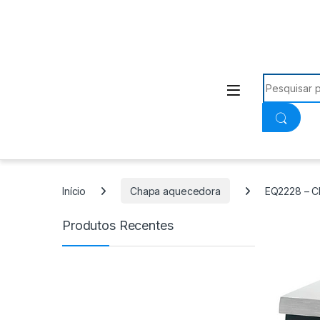
Procurar:
Início
Chapa aquecedora
EQ2228 – C
Produtos Recentes