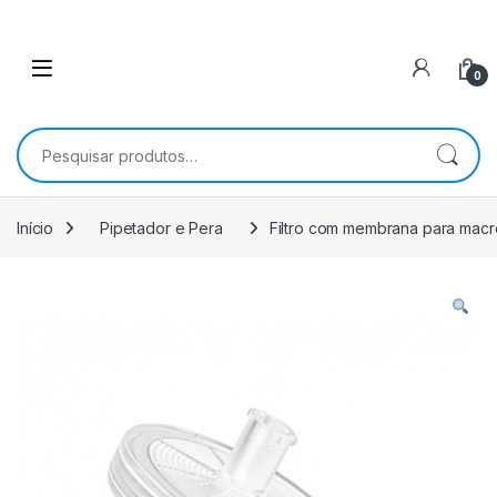
0
Pesquisar por:
Início
Pipetador e Pera
Filtro com membrana para macr