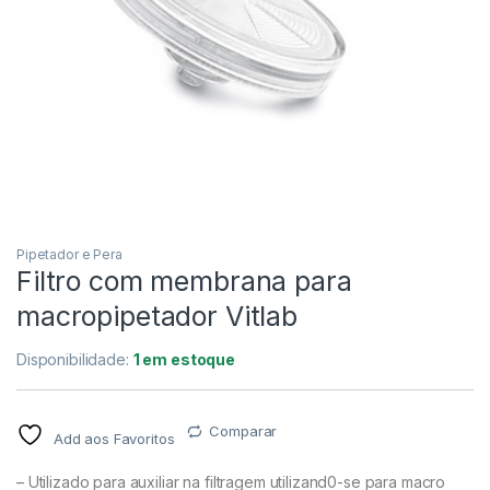
Pipetador e Pera
Filtro com membrana para
macropipetador Vitlab
Disponibilidade:
1 em estoque
Comparar
Add aos Favoritos
– Utilizado para auxiliar na filtragem utilizand0-se para macro