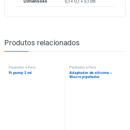
Dimensões
0,1 × 0,1 × 0,1 cm
Produtos relacionados
Pipetador e Pera
Pipetador e Pera
Pi pump 2 ml
Adaptador de silicone –
Macro pipetador