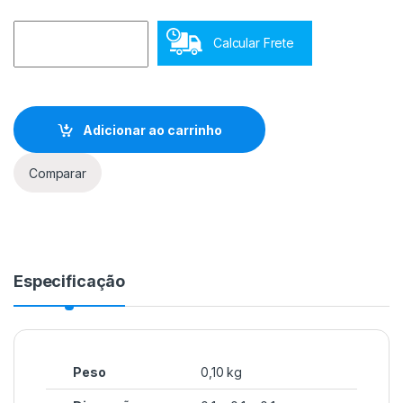
Calcular Frete
Adicionar ao carrinho
Comparar
Especificação
Peso
0,10 kg