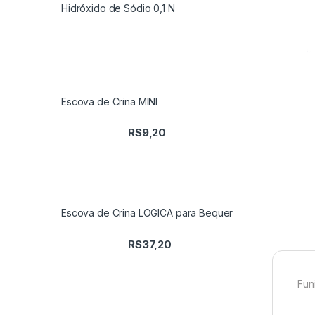
Hidróxido de Sódio 0,1 N
Escova de Crina MINI
R$
9,20
Escova de Crina LOGICA para Bequer
R$
37,20
Fun