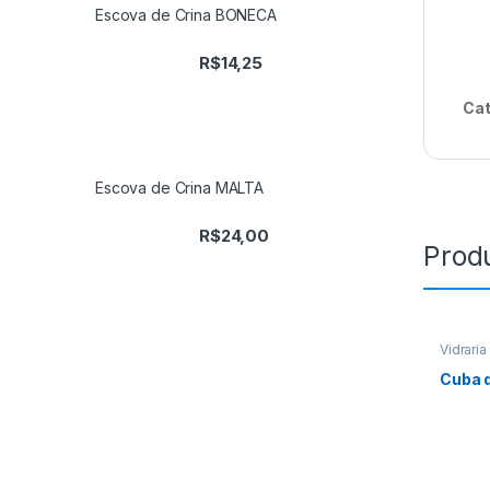
Escova de Crina BONECA
R$
14,25
Cat
Escova de Crina MALTA
R$
24,00
Prod
Vidraria
Cuba d