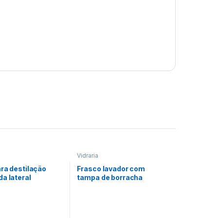
Vidraria
ra destilação
Frasco lavador com
a lateral
tampa de borracha