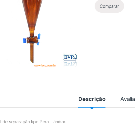
Comparar
Descrição
Avali
il de separação tipo Pera – âmbar…