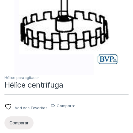
Hélice para agitador
Hélice centrífuga
Comparar
Add aos Favoritos
Comparar