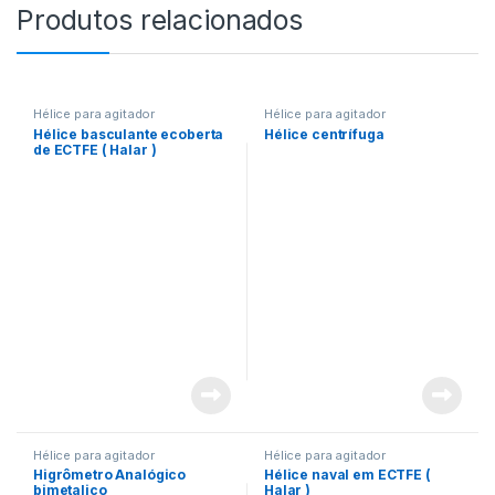
Produtos relacionados
Hélice para agitador
Hélice para agitador
Hélice basculante ecoberta
Hélice centrífuga
de ECTFE ( Halar )
Hélice para agitador
Hélice para agitador
Higrômetro Analógico
Hélice naval em ECTFE (
bimetalico
Halar )