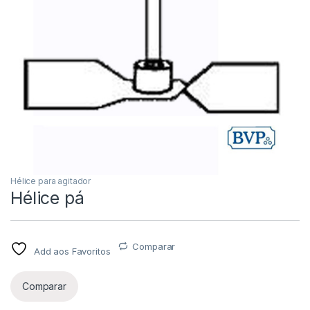
Hélice para agitador
Hélice pá
Comparar
Add aos Favoritos
Comparar