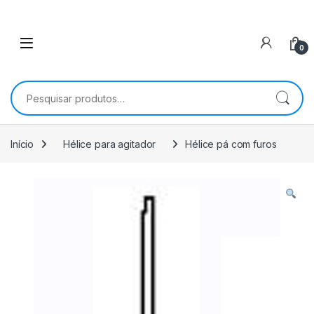
0
Pesquisar por:
Início
Hélice para agitador
Hélice pá com furos