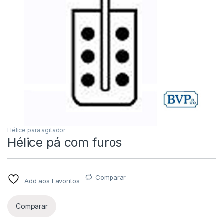
Hélice para agitador
Hélice pá com furos
Comparar
Add aos Favoritos
Comparar