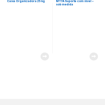
Caixa Organizadora 25 kg
MT7A Suporte com nível –
sob medida