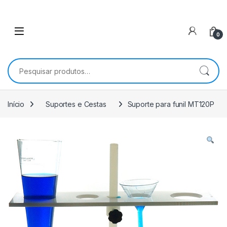
0
Pesquisar por:
Início
Suportes e Cestas
Suporte para funil MT120P