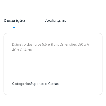
Descrição
Avaliações
Diâmetro dos furos 5,5 e 8 cm. Dimensões L50 x A
40 x C 14 cm.
Categoria:
Suportes e Cestas