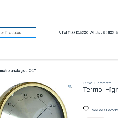
Tel 11 3313.5200 Whats : 99902-
metro analógico CG11
Termo-Higrômetro
Termo-Higr
Add aos Favorit