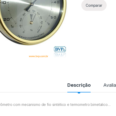
Comparar
Descrição
Avali
rômetro com mecanismo de fio sintético e termometro bimetalico…