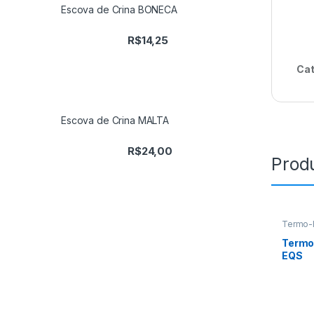
Escova de Crina BONECA
R$
14,25
Cat
Escova de Crina MALTA
R$
24,00
Prod
Termo-
Termo-
EQS