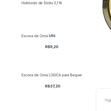
Hidróxido de Sódio 0,1 N
Escova de Crina MINI
R$
9,20
Escova de Crina LOGICA para Bequer
R$
37,20
Hig