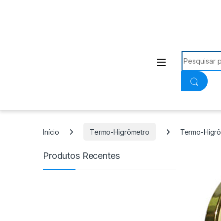
Procurar:
Início
Termo-Higrômetro
Termo-Higrô
Produtos Recentes